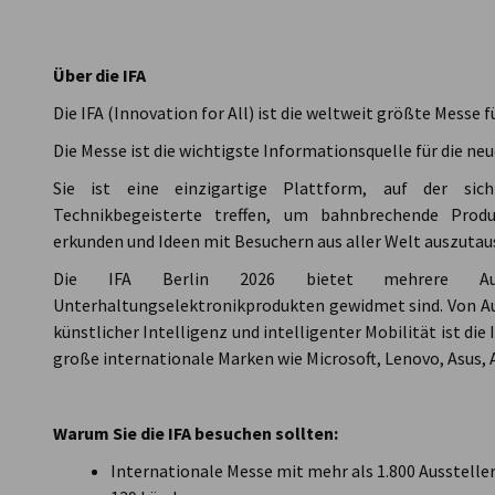
Côte d’Ivoire
Über die IFA
Die IFA (Innovation for All) ist die weltweit größte Messe
Die Messe ist die wichtigste Informationsquelle für die ne
Sie ist eine einzigartige Plattform, auf der sic
Technikbegeisterte treffen, um bahnbrechende Produ
erkunden und Ideen mit Besuchern aus aller Welt auszutau
Die IFA Berlin 2026 bietet mehrere Ausste
Unterhaltungselektronikprodukten gewidmet sind. Von Aud
künstlicher Intelligenz und intelligenter Mobilität ist die
große internationale Marken wie Microsoft, Lenovo, Asus, 
Warum Sie die IFA besuchen sollten:
Internationale Messe mit mehr als 1.800 Ausstelle