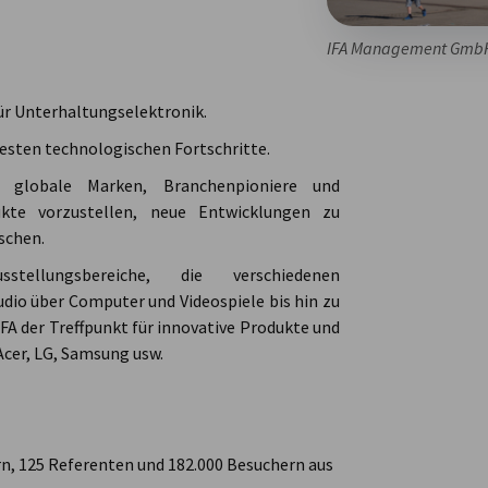
IFA Management Gmb
 für Unterhaltungselektronik.
uesten technologischen Fortschritte.
h globale Marken, Branchenpioniere und
kte vorzustellen, neue Entwicklungen zu
schen.
llungsbereiche, die verschiedenen
io über Computer und Videospiele bis hin zu
 IFA der Treffpunkt für innovative Produkte und
Acer, LG, Samsung usw.
rn, 125 Referenten und 182.000 Besuchern aus