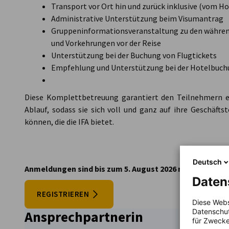
Transport vor Ort hin und zurück inklusive (vom Ho
Administrative Unterstützung beim Visumantrag
Gruppeninformationsveranstaltung zu den währen
und Vorkehrungen vor der Reise
Unterstützung bei der Buchung von Flugtickets
Empfehlung und Unterstützung bei der Hotelbuch
Diese Komplettbetreuung garantiert den Teilnehmern e
Ablauf, sodass sie sich voll und ganz auf ihre Geschäft
können, die die IFA bietet.
Deutsch
Anmeldungen sind bis zum 5. August 2026 möglich!
Daten
REGISTRIEREN
Diese Webs
Datenschut
Ansprechpartnerin
für Zwecke