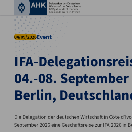
Ein
Event
04/09/2026
IFA-Delegationsrei
04.-08. September
Berlin, Deutschlan
German
Die Delegation der deutschen Wirtschaft in Côte d'Ivoi
September 2026 eine Geschäftsreise zur IFA 2026 in Be