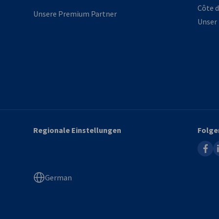
Côte d
Unsere Premium Partner
Unser
Regionale Einstellungen
Folge
faceb
l
German