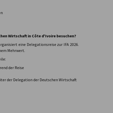
en
chen Wirtschaft in Côte d'Ivoire besuchen?
rganisiert eine Delegationsreise zur IFA 2026.
ohem Mehrwert.
ile:
rend der Reise
ter der Delegation der Deutschen Wirtschaft