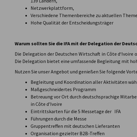
139 Ländern,
Netzwerkplattform,
Verschiedene Themenbereiche zu aktuellen Them
Hohe Qualität der Entscheidungsträger
Warum sollten Sie die IFA mit der Delegation der Deuts
Die Delegation der Deutschen Wirtschaft in Côte d‘Ivoire o
Die Delegation bietet eine umfassende Begleitung mit h
Nutzen Sie unser Angebot und genießen Sie folgende Vorte
Begleitung und Koordination aller Aktivitäten wäh
Maßgeschneidertes Programm
Betreuung vor Ort durch deutschsprachige Mitarbei
in Côte d'Ivoire
Eintrittskarten für die 5 Messetage der IFA
Führungen durch die Messe
Gruppentreffen mit deutschen Lieferanten
Organisation gezielter B2B-Treffen