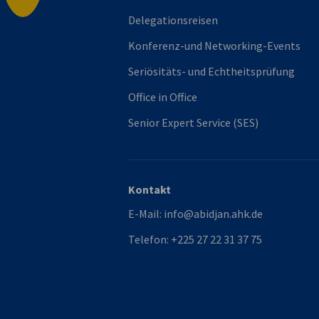
Delegationsreisen
Konferenz-und Networking-Events
Seriösitäts- und Echtheitsprüfung
Office in Office
Senior Expert Service (SES)
Kontakt
E-Mail:
info@abidjan.ahk.de
Telefon:
+225 27 22 31 37 75