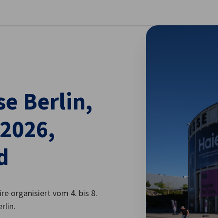
stellungen schließen
se Berlin,
 2026,
d
re organisiert vom 4. bis 8.
rlin.