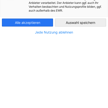
Anbieter verarbeitet. Der Anbieter kann ggf. auch Ihr
Verhalten beobachten und Nutzungsprofile bilden, ggf.
Côte d’Ivoire
ALLE NEUIGKEITEN
AHK NEWS
DIENSTLEISTUNGEN
TRAINING & A
auch außerhalb des EWR.
Alle akzeptieren
Auswahl speichern
Jede Nutzung ablehnen